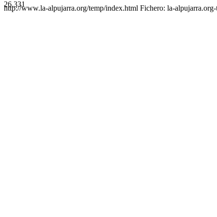
26.331
http://www.la-alpujarra.org/temp/index.html Fichero: la-alpujarra.org