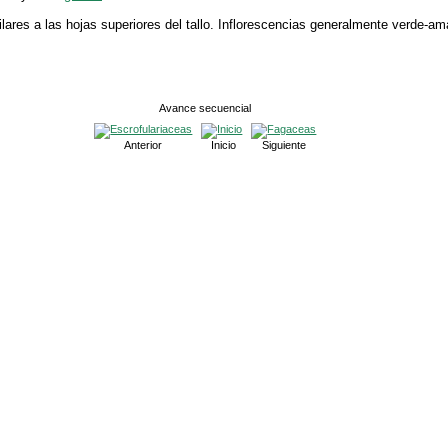
lares a las hojas superiores del tallo. Inflorescencias generalmente verde-ama
Avance secuencial
Anterior
Inicio
Siguiente