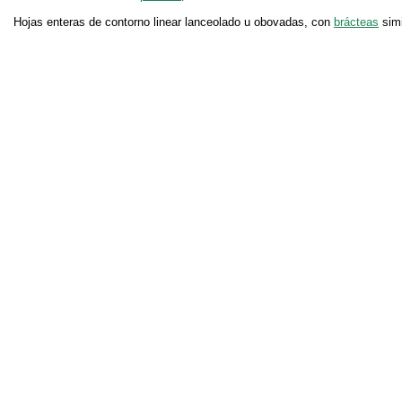
Hojas enteras de contorno linear lanceolado u obovadas, con
brácteas
simi