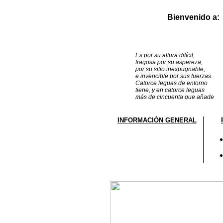
Bienvenido a:
Es por su altura difícil,
fragosa por su aspereza,
por su sitio inexpugnable,
e invencible por sus fuerzas.
Catorce leguas de entorno
tiene, y en catorce leguas
más de cincuenta que añade
INFORMACIÓN GENERAL